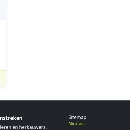
Sitemap
omstreken
Nieuws
ieren en herkauwers.