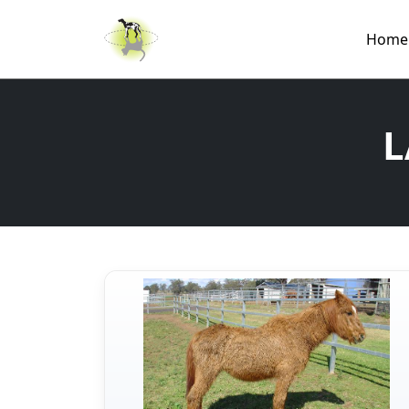
Home
L