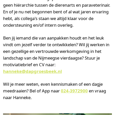
geen
hiërarchie
tussen de dierenarts en paraveterinair.
En of je nu net begonnen bent of al wat jaren ervaring
hebt, als collega's staan we altijd klaar voor de
ondersteuning en/of intern overleg.
Ben jij iemand die van aanpakken houdt en het leuk
vindt om jezelf verder te ontwikkelen? Wil jij werken in
een gezellige en vertrouwde werkomgeving in het
landschap van de Nijmeegse vierdaagse? Stuur je
motiviatiebrief en CV naar:
hanneke@dapgroesbeek.nl
Wil je meer weten, even kennismaken of een dagje
meedraaien? Bel of App naar
024‑3972900
en vraag
naar Hanneke.